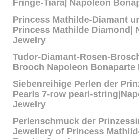
Fringe-Tiara| Napoleon Bona
Princess Mathilde-Diamant 
Princess Mathilde Diamond|
Jewelry
Tudor-Diamant-Rosen-Brosch
Brooch Napoleon Bonaparte 
Siebenreihige Perlen der Prin
Pearls 7-row pearl-string|Na
Jewelry
Perlenschmuck der Prinzessin
Jewellery of Princess Mathi