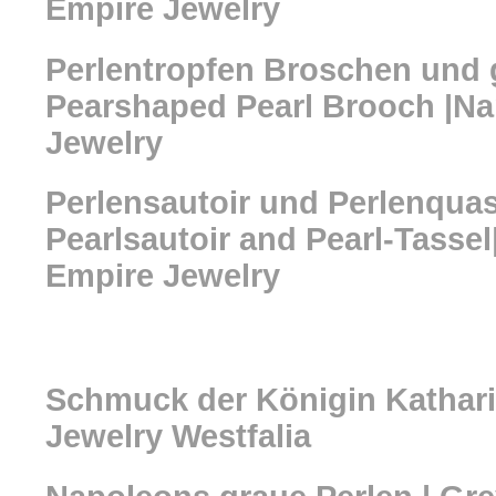
Empire Jewelry
Perlentropfen Broschen und 
Pearshaped Pearl Brooch |N
Jewelry
Perlensautoir und Perlenqua
Pearlsautoir and Pearl-Tasse
Empire Jewelry
Schmuck der Königin Kathari
Jewelry Westfalia