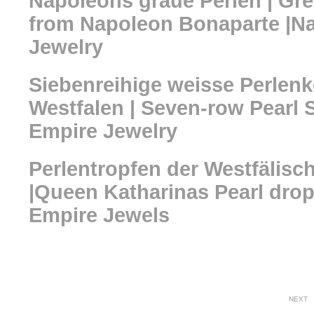
Napoleons graue Perlen | Grey
from Napoleon Bonaparte |N
Jewelry
Siebenreihige weisse Perlenk
Westfalen | Seven-row Pearl 
Empire Jewelry
Perlentropfen der Westfälisc
|Queen Katharinas Pearl dro
Empire Jewels
NEXT