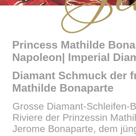
Princess Mathilde Bona
Napoleon| Imperial Diam
Diamant Schmuck der f
Mathilde Bonaparte
Grosse Diamant-Schleifen-
Riviere der Prinzessin Mathi
Jerome Bonaparte, dem jün