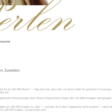
Imperial
en Juwelen
 dot fut de 100.000 florins“ — fügt aber bei, dass der von ihrem Vater ihr gereichte Trousse
den sei.
is gebenden Bemerkungen über diesen Gegenstand mögen hier mit Stillschweigen übergangen
Mitgift von 100.000 Gulden zu, aber — und dies ist in dem Tagebuche nicht erwähnt — diese Mi
 von 100.000 Gulden, versprochen wird.