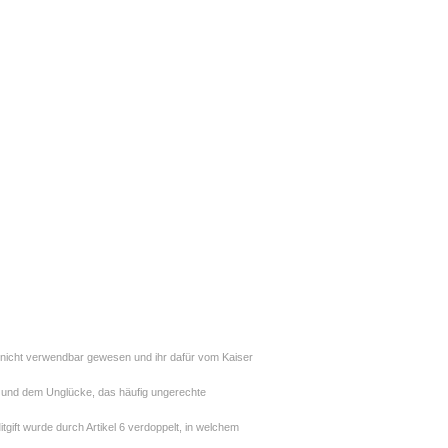
au nicht verwendbar gewesen und ihr dafür vom Kaiser
 und dem Unglücke, das häufig ungerechte
tgift wurde durch Artikel 6 verdoppelt, in welchem