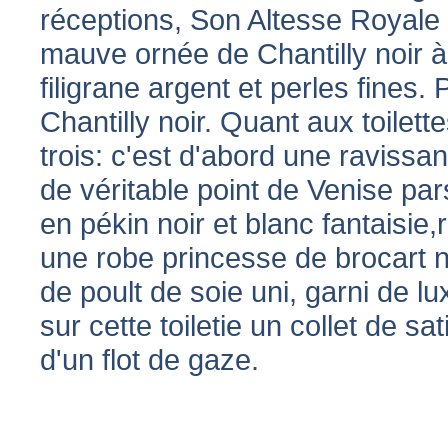
réceptions, Son Altesse Royale a
mauve ornée de Chantilly noir à
filigrane argent et perles fines. 
Chantilly noir. Quant aux toilett
trois: c'est d'abord une ravissa
de véritable point de Venise p
en pékin noir et blanc fantaisie
une robe princesse de brocart noi
de poult de soie uni, garni de lu
sur cette toiletie un collet de s
d'un flot de gaze.