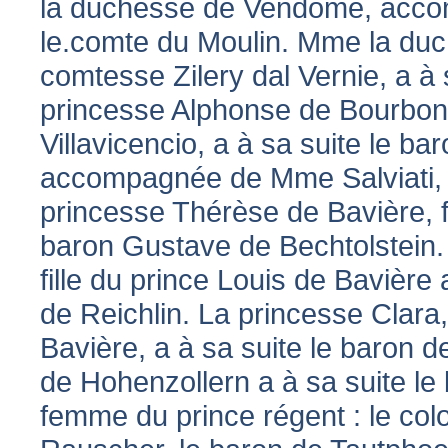
la duchesse de Vendôme, accom
le.comte du Moulin. Mme la du
comtesse Zilery dal Vernie, a à 
princesse Alphonse de Bourbo
Villavicencio, a à sa suite le b
accompagnée de Mme Salviati, a
princesse Thérèse de Bavière, fi
baron Gustave de Bechtolstein.
fille du prince Louis de Bavière 
de Reichlin. La princesse Clara, 
Bavière, a à sa suite le baron 
de Hohenzollern a à sa suite le b
femme du prince régent : le colo