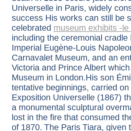
Universelle in Paris, widely con
success His works can still be
celebrated
museum exhibits -le
including the ceremonial cradle 
Imperial Eugène-Louis Napoleon
Carnavalet Museum, and an enti
Victoria and Prince Albert which
Museum in London.His son Émil
tentative beginnings, carried on t
Exposition Universelle (1867) 
a monumental sculptural overmant
lost in the fire that consumed 
of 1870. The Paris Tiara, given 