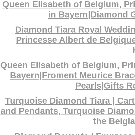
Queen Elisabeth of Belgium, Pri
in Bayern|Diamond G
Diamond Tiara Royal Wedding
Princesse Albert de Belgique
Queen Elisabeth of Belgium, Pri
Bayern|Froment Meurice Bra
Pearls|Gifts 
Turquoise Diamond Tiara | Cart
and Pendants, Turquoise Diamon
the Belgi