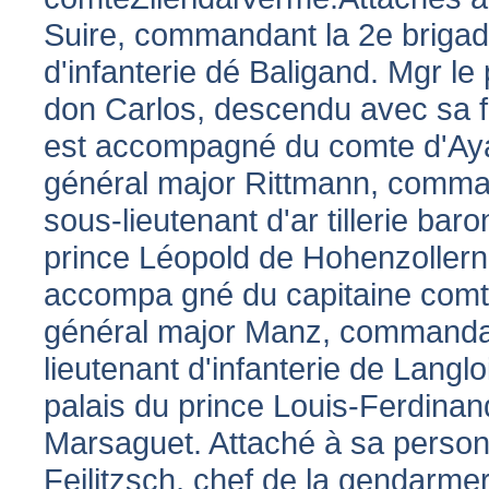
Suire, commandant la 2e brigade
d'infanterie dé Baligand. Mgr l
don Carlos, descendu avec sa 
est accompagné du comte d'Ayan
général major Rittmann, command
sous-lieutenant d'ar tillerie ba
prince Léopold de Hohenzollern,
accompa gné du capitaine comte
général major Manz, commandant 
lieutenant d'infanterie de Lang
palais du prince Louis-Ferdina
Marsaguet. Attaché à sa person
Feilitzsch, chef de la gendarmeri