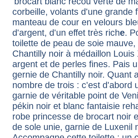
'brocart blanc recou verte de m
corbeille, volants d'une grande 
manteau de cour en velours ble
d'argent, d'un effet très rich
e
. P
toilette de peau de soie mauve,
Chantilly noir à médaillon Louis
argent et de perles fines. Pais 
gernie de Chantilly noir. Quant 
nombre de trois : c'est d'abord u
garnie de véritable point de Ven
pékin noir et blanc fantaisie re
robe princesse de brocart noir e
de sole unie, garnie de Luxenil n
Accompagne cette toilette : un c