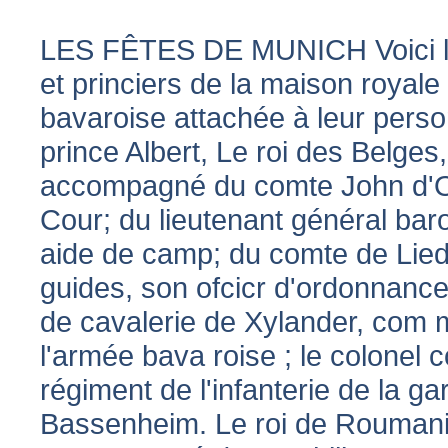
LES FÊTES DE MUNICH Voici la 
et princiers de la maison royale 
bavaroise attachée à leur perso
prince Albert, Le roi des Belges
accompagné du comte John d'Ou
Cour; du lieutenant général ba
aide de camp; du comte de Lied
guides, son ofcicr d'ordonnance
de cavalerie de Xylander, com 
l'armée bava roise ; le colone
régiment de l'infanterie de la g
Bassenheim. Le roi de Roumanie