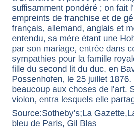
suffisamment pondéré ; on fait l
empreints de franchise et de gén
français, allemand, anglais et m
entendu, sa mère étant une Hoh
par son mariage, entrée dans ce
sympathies pour la famille roya
fille du second lit du duc, en B
Possenhofen, le 25 juillet 1876. 
beaucoup aux choses de l'art. S
violon, entra lesquels elle part
Source:Sotheby's;La Gazette,La
bleu de Paris, Gil Blas