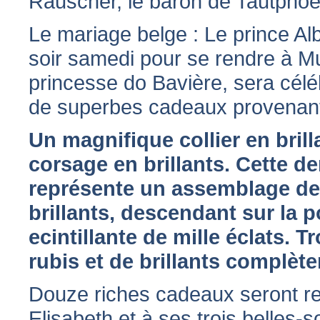
Rauscher, le baron de Tautphoe
Le mariage belge : Le prince Alb
soir samedi pour se rendre à M
princesse do Bavière, sera célé
de superbes cadeaux provenant 
Un magnifique collier en bril
corsage en brillants. Cette der
représente un assemblage de 
brillants, descendant sur la 
ecintillante de mille éclats. T
rubis et de brillants complète
Douze riches cadeaux seront r
Elisabeth et à ses trois belles-s