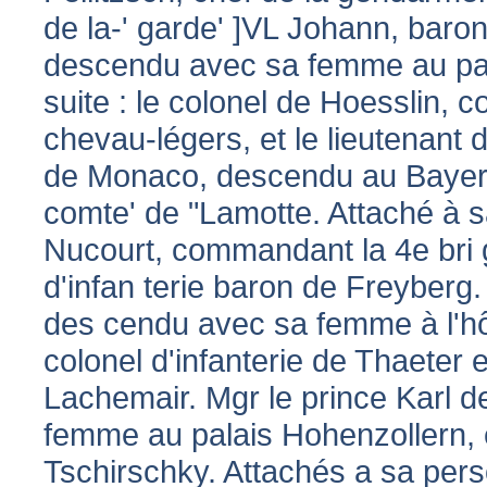
de la-' garde' ]VL Johann, bar
descendu avec sa femme au pala
suite : le colonel de Hoesslin,
chevau-légers, et le lieutenant 
de Monaco, descendu au Bayer
comte' de "Lamotte. Attaché à s
Nucourt, commandant la 4e bri g
d'infan terie baron de Freyberg.
des cendu avec sa femme à l'hôte
colonel d'infanterie de Thaeter e
Lachemair. Mgr le prince Karl 
femme au palais Hohenzollern,
Tschirschky. Attachés a sa perso