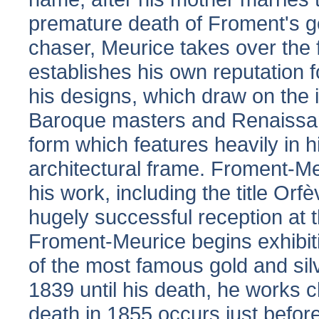
premature death of Froment's go
chaser, Meurice takes over the 
establishes his own reputation f
his designs, which draw on the 
Baroque masters and Renaissanc
form which features heavily in h
architectural frame. Froment-M
his work, including the title Orfè
hugely successful reception at 
Froment-Meurice begins exhibit
of the most famous gold and sil
1839 until his death, he works c
death in 1855 occurs just befor