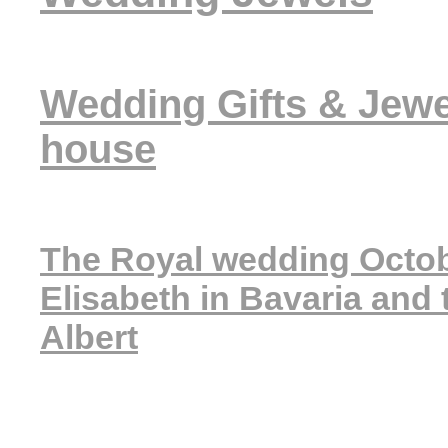
Wedding Gifts & Jewel
house
The Royal wedding Octob
Elisabeth in Bavaria and 
Albert