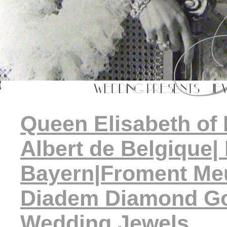
Queen Elisabeth of
Albert de Belgique|
Bayern|Froment Meu
Diadem Diamond Gol
Wedding Jewels