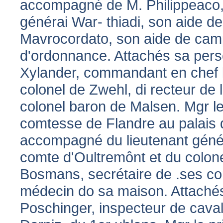
accompagné de M. Philippeaco,
générai War- thiadi, son aide d
Mavrocordato, son aide de camp,
d'ordonnance. Attachés sa perso
Xylander, commandant en chef l
colonel de Zwehl, di recteur de l
colonel baron de Malsen. Mgr l
comtesse de Flandre au palais 
accompagné du lieutenant génér
comte d'Oultremônt et du colone
Bosmans, secrétaire de .ses c
médecin do sa maison. Attachés
Poschinger, inspecteur de caval