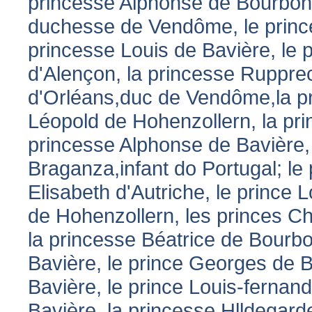
princesse Alphonse de Bourbon
duchesse de Vendôme, le princ
princesse Louis de Bavière, le 
d'Alençon, la princesse Ruppre
d'Orléans,duc de Vendôme,la pr
Léopold de Hohenzollern, la pri
princesse Alphonse de Bavière,
Braganza,infant do Portugal; le
Elisabeth d'Autriche, le prince 
de Hohenzollern, les princes Ch
la princesse Béatrice de Bourb
Bavière, le prince Georges de B
Bavière, le prince Louis-fernan
Bavière, la princesse Hlldegard