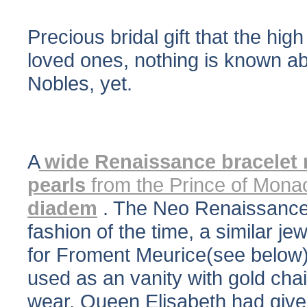
Precious bridal gift that the hig
loved ones, nothing is known ab
Nobles, yet.
A
wide Renaissance bracelet
pearls
from the Prince of Mon
diadem
. The Neo Renaissance 
fashion of the time, a similar j
for Froment Meurice(see below).
used as an vanity with gold chai
wear. Queen Elisabeth had give