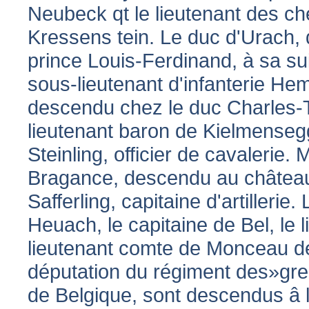
Neubeck qt le lieutenant des c
Kressens tein. Le duc d'Urach,
prince Louis-Ferdinand, à sa suit
sous-lieutenant d'infanterie He
descendu chez le duc Charles-
lieutenant baron de Kielmenseg
Steinling, officier de cavalerie
Bragance, descendu au château 
Safferling, capitaine d'artillerie
Heuach, le capitaine de Bel, le 
lieutenant comte de Monceau d
députation du régiment des»grena
de Belgique, sont descendus â l