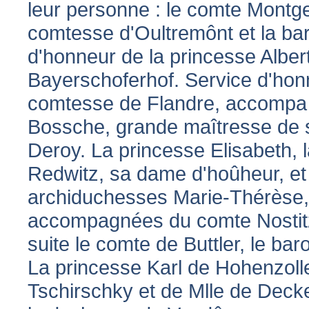
leur personne : le comte Montgel
comtesse d'Oultremônt et la ba
d'honneur de la princesse Albe
Bayerschoferhof. Service d'honn
comtesse de Flandre, accompa
Bossche, grande maîtresse de s
Deroy. La princesse Elisabeth, l
Redwitz, sa dame d'hoûheur, et
archiduchesses Marie-Thérèse, 
accompagnées du comte Nostitz,
suite le comte de Buttler, le bar
La princesse Karl de Hohenzol
Tschirschky et de Mlle de Deck