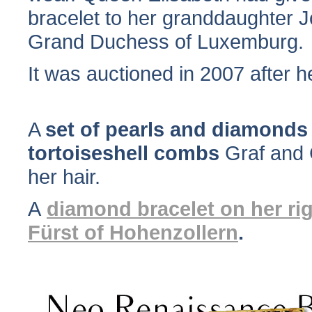
bracelet to her granddaughter J
Grand Duchess of Luxemburg.
It was auctioned in 2007 after 
A
set of pearls and diamonds
tortoiseshell combs
Graf and 
her hair.
A
diamond bracelet on her rig
Fürst of Hohenzollern
.