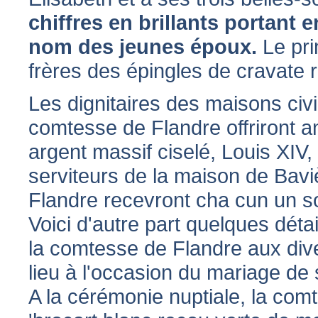
chiffres en brillants portant e
nom des jeunes époux.
Le pri
frères des épingles de cravate 
Les dignitaires des maisons civil
comtesse de Flandre offriront a
argent massif ciselé, Louis XIV,
serviteurs de la maison de Bavi
Flandre recevront cha cun un so
Voici d'autre part quelques détai
la comtesse de Flandre aux dive
lieu à l'occasion du mariage de s
A la cérémonie nuptiale, la com