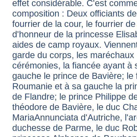
effet considérable. C'est comme 
composition : Deux officiants de
fourrier de la cour, le fourrier 
d'honneur de la princesse Elisab
aides de camp royaux. Viennent e
garde du corps, les maréchaux d
cérémonies, la fiancée ayant à s
gauche le prince de Bavière; le f
Roumanie et à sa gauche la pr
de Flandre; le prince Philippe 
théodore de Bavière, le duc Cha
MariaAnnunciata d'Autriche, l'ar
duchesse de Parme, le duc Robe