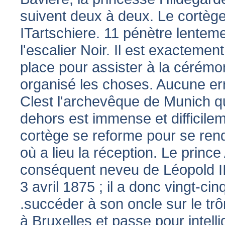
suivent deux à deux. Le cortège
ITartschiere. 11 pénètre lenteme
l'escalier Noir. Il est exacteme
place pour assister à la cérémon
organisé les choses. Aucune err
Clest l'archevêque de Munich qu
dehors est immense et difficile
cortège se reforme pour se ren
où a lieu la réception. Le prince
conséquent neveu de Léopold II,
3 avril 1875 ; il a donc vingt-ci
.succéder à son oncle sur le trô
à Bruxelles et passe pour intellig