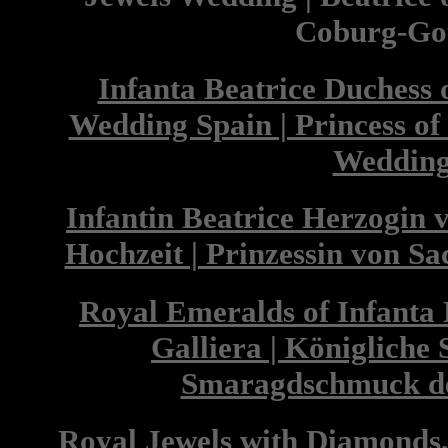
Coburg-Go
Infanta Beatrice Duchess o
Wedding Spain | Princess o
Weddin
Infantin Beatrice Herzogin v
Hochzeit | Prinzessin von 
Royal Emeralds of Infanta 
Galliera | Königlich
Smaragdschmuck de
Royal Jewels with Diamonds,