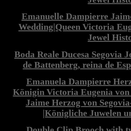
Emanuelle Dampierre Jaim
Wedding|Queen Victoria Eug
Jewel Hist
Boda Reale Ducesa Segovia J
de Battenberg, reina de Esp
Emanuela Dampierre Herzo
Königin Victoria Eugenia von 
Jaime Herzog von Segovia
|Königliche Juwelen un
Double Clip Brooch with t