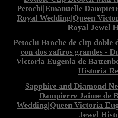
Petochi|Emanuelle Dampier
Royal Wedding|Queen Victor
Royal Jewel H
Petochi Broche de clip doble 
con dos zafiros grandes - D
Victoria Eugenia de Battenbe
Historia Re
Sapphire and Diamond Ne
Dampierre Jaime de 
Wedding|Queen Victoria Eug
Jewel Hist