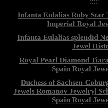
:::::
Infanta Eulalias Ruby Star 
Imperial Royal Je
Infanta Eulalias splendid N
Jewel Hist
Royal Pearl Diamond Tiara 
Spain Royal Jewe
Duchess of Sachsen-Cobur
Jewels Romanov Jewelry| Sc
Spain Royal Jewe