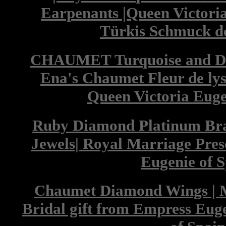
Earpenants |Queen Victoria
Türkis Schmuck d
CHAUMET Turquoise and D
Ena's Chaumet Fleur de ly
Queen Victoria Euge
Ruby Diamond Platinum Brac
Jewels| Royal Marriage Prese
Eugenie of 
Chaumet Diamond Wings | M
Bridal gift from Empress Eug