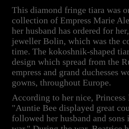
This diamond fringe tiara was on
collection of Empress Marie Al
her husband has ordered for her
jeweller Bolin, which was the co
time. The kokoshnik-shaped tia
design which spread from the Ru
empress and grand duchesses wor
gowns, throughout Europe.
According to her nice, Princess
"Auntie Bee displayed great co
followed her husband and sons i
war." During the war, Beatrice b