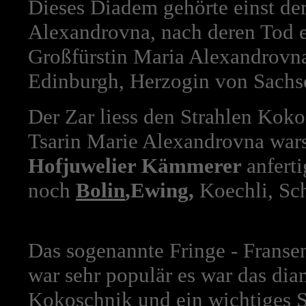
Dieses Diadem gehörte einst de
Alexandrovna, nach deren Tod er
Großfürstin Maria Alexandrovn
Edinburgh, Herzogin von Sach
Der Zar liess den Strahlen Koko
Tsarin Marie Alexandrovna war
Hofjuwelier Kämmerer
anfert
noch
Bolin
,Ewing,
Koechli, Sc
Das sogenannte Fringe - Franse
war sehr populär es war das di
Kokoschnik und ein wichtiges 