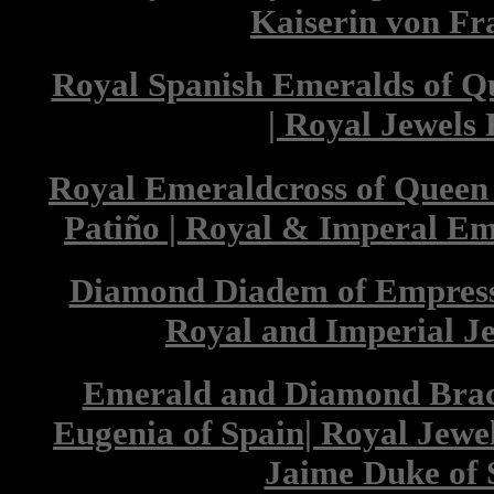
Kaiserin von Fr
Royal Spanish Emeralds of Q
| Royal Jewels 
Royal Emeraldcross of Queen 
Patiño | Royal & Imperal Em
Diamond Diadem of Empress 
Royal and Imperial J
Emerald and Diamond Brace
Eugenia of Spain| Royal Jewel
Jaime Duke of 