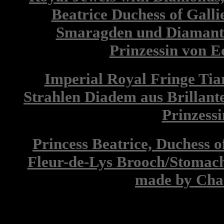
Beatrice Duchess of Galli
Smaragden und Diamant
Prinzessin von 
Imperial Royal Fringe Tia
Strahlen Diadem aus Brillan
Prinzessi
Princess Beatrice, Duchess o
Fleur-de-Lys Brooch/Stomach
made by Ch