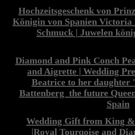
Hochzeitsgeschenk von Prinze
Königin von Spanien Victoria
Schmuck | Juwelen köni
Diamond and Pink Conch Pea
and Aigrette | Wedding Pre
Beatrice to her daughter 
Battenberg the future Queen
Spain
Wedding Gift from King &
|Royal Tourqoise and Di