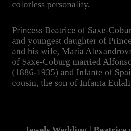
colorless personality.
Princess Beatrice of Saxe-Cobu
and youngest daughter of Princ
and his wife, Maria Alexandro
of Saxe-Coburg married Alfonso
(1886-1935) and Infante of Spai
cousin, the son of Infanta Eulali
Jewels Wedding | Beatrice o