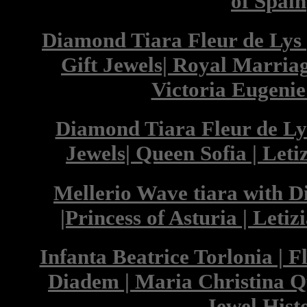
of Spain
Diamond Tiara Fleur de Lys
Gift Jewels| Royal Marriag
Victoria Eugenie
Diamond Tiara Fleur de Ly
Jewels| Queen Sofia | Leti
Mellerio Wave tiara with 
|Princess of Asturia | Leti
Infanta Beatrice Torlonia | 
Diadem | Maria Christina Q
Jewel Hist