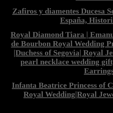
Zafiros y diamentes Ducesa Se
España, Histor
Royal Diamond Tiara | Emanu
de Bourbon Royal Wedding Pr
|Duchess of Segovia| Royal Je
pearl necklace wedding gi
Earring
Infanta Beatrice Princess of C
Royal Wedding|Royal Jewe