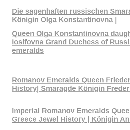
Die sagenhaften russischen Smar
Königin Olga Konstantinovna
|
Queen Olga Konstantinovna daugh
Iosifovna Grand Duchess of Russ
emeralds
Romanov Emeralds Queen Friederi
History| Smaragde Königin Freder
Imperial Romanov Emeralds Quee
Greece Jewel History | Königin A