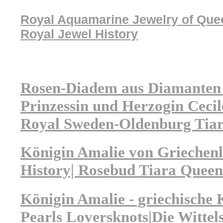
Royal Aquamarine Jewelry of Que
Royal Jewel History
Rosen-Diadem aus Diamanten 
Prinzessin und Herzogin Cecil
Royal Sweden-Oldenburg Tia
Königin Amalie von Griechenl
History| Rosebud Tiara Queen
Königin Amalie - griechische 
Pearls Loversknots|Die Wittel