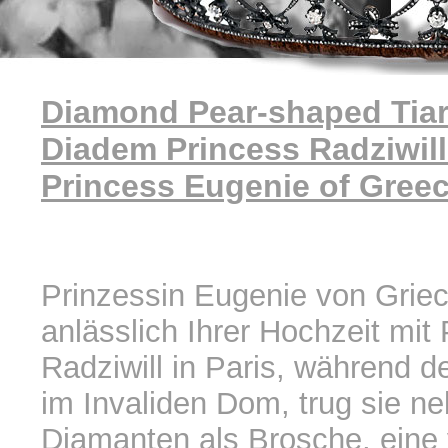
Diamond Pear-shaped Tiar
Diadem Princess Radziwill
Princess Eugenie of Gree
Prinzessin Eugenie von Grie
anlässlich Ihrer Hochzeit mit
Radziwill in Paris, während d
im Invaliden Dom, trug sie n
Diamanten als Brosche, eine 