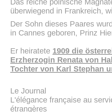
Das reiche polnische Magnat
überwiegend in Frankreich, w
Der Sohn dieses Paares wur
in Cannes geboren, Prinz Hie
Er heiratete
1909 die österr
Erzherzogin Renata von Ha
Tochter von Karl Stephan u
Le Journal
L'élégance française au serv
étrangères