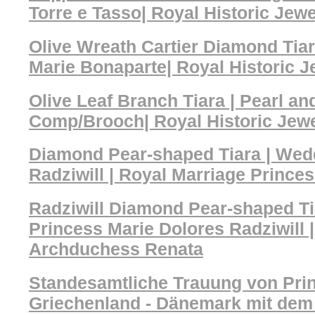
Torre e Tasso| Royal Historic Jewe
Olive Wreath Cartier Diamond Tia
Marie Bonaparte| Royal Historic J
Olive Leaf Branch Tiara | Pearl a
Comp/Brooch| Royal Historic Jew
Diamond Pear-shaped Tiara | Wed
Radziwill | Royal Marriage Prince
Radziwill Diamond Pear-shaped T
Princess Marie Dolores Radziwill 
Archduchess Renata
Standesamtliche Trauung von Pri
Griechenland - Dänemark mit dem 