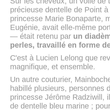
Sur les cheveux; un voile de t
précieuse dentelle de Point à l
princesse Marie Bonaparte, m
Eugénie, avait elle-même por
— était retenu par
un diadèm
perles, travaillé en forme de
C'est à Lucien Lelong que rev
magnifique, et ensemble.
Un autre couturier, Mainboche
habillé plusieurs, personnes 
princesse Jérôme Radziwill, il
de dentelle bleu marine ; pou