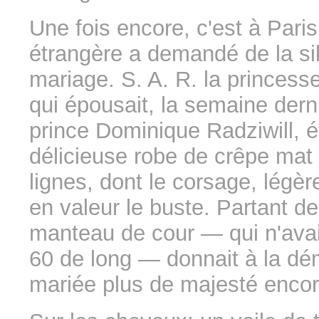
Une fois encore, c'est à Pari
étrangère a demandé de la si
mariage. S. A. R. la princes
qui épousait, la semaine derni
prince Dominique Radziwill, ét
délicieuse robe de crêpe mat 
lignes, dont le corsage, légè
en valeur le buste. Partant d
manteau de cour — qui n'ava
60 de long — donnait à la dé
mariée plus de majesté encor