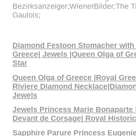
Bezirksanzeiger;WienerBilder;The T
Gaulois;
Diamond Festoon Stomacher with 
Greece| Jewels |Queen Olga of G
Star
Queen Olga of Greece |Royal Gre
Riviere Diamond Necklace|Diamo
Jewels
Jewels Princess Marie Bonaparte 
Devant de Corsage| Royal Histori
Sapphire Parure Princess Eugenie