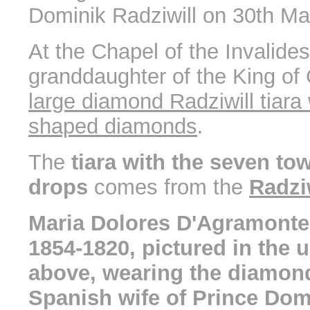
Dominik Radziwill on 30th Ma
At the Chapel of the Invalide
granddaughter of the King of
large diamond Radziwill tiara
shaped diamonds
.
The
tiara with the seven t
drops
comes from the
Radziw
Maria Dolores D'Agramonte 
1854-1820, pictured in the u
above, wearing the diamon
Spanish wife of Prince Dom