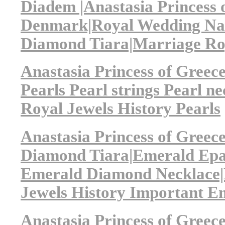
Diadem |Anastasia Princess 
Denmark|Royal Wedding Nan
Diamond Tiara|Marriage Roy
Anastasia Princess of Gree
Pearls Pearl strings Pearl n
Royal Jewels History Pearls
Anastasia Princess of Gree
Diamond Tiara|Emerald Epau
Emerald Diamond Necklace|
Jewels History Important E
Anastasia Princess of Gree