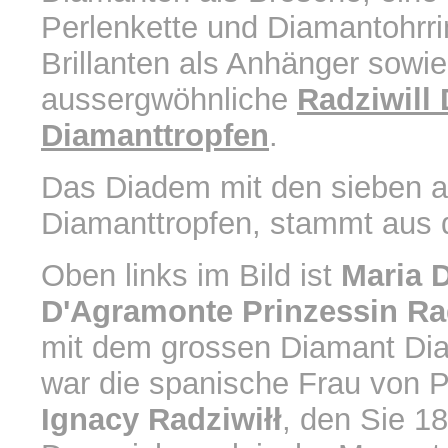
Perlenkette und Diamantohrri
Brillanten als Anhänger sowie
aussergwöhnliche
Radziwill 
Diamanttropfen
.
Das Diadem mit den sieben 
Diamanttropfen, stammt aus d
Oben links im Bild ist
Maria 
D'Agramonte Prinzessin Ra
mit dem grossen Diamant Dia
war die spanische Frau von 
Ignacy Radziwiłł
, den Sie 18