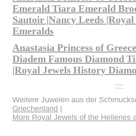
Emerald Tiara Emerald Bro
Sautoir |Nancy Leeds |Royal
Emeralds
Anastasia Princess of Gree
Diadem Famous Diamond Ti
|Royal Jewels History Diam
::::
Weitere Juwelen aus der Schmucksc
Griechenland
|
More Royal Jewels of the Hellenes