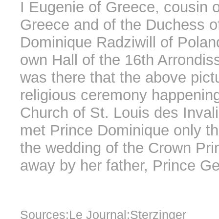
I Eugenie of Greece, cousin 
Greece and of the Duchess of
Dominique Radziwill of Poland
own Hall of the 16th Arrondis
was there that the above pict
religious ceremony happening 
Church of St. Louis des Inval
met Prince Dominique only t
the wedding of the Crown Pri
away by her father, Prince G
Sources:
Le Journal;Sterzinger