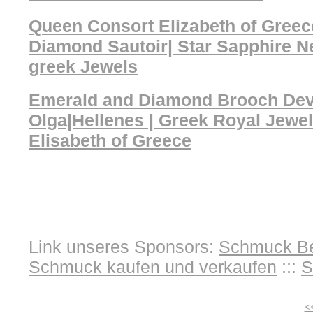
Queen Consort Elizabeth of Greec
Diamond Sautoir| Star Sapphire N
greek Jewels
Emerald and Diamond Brooch Dev
Olga|Hellenes | Greek Royal Jewe
Elisabeth of Greece
Link unseres Sponsors:
Schmuck Be
Schmuck kaufen und verkaufen
:::
S
<