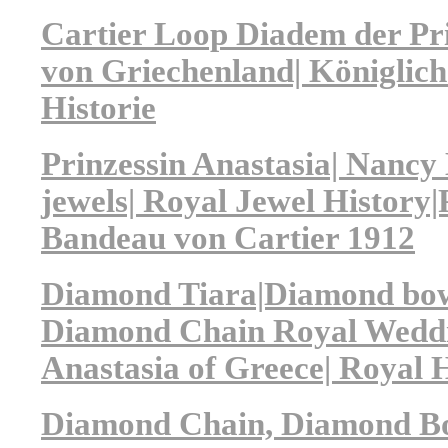
Cartier Loop Diadem der Pri
von Griechenland| Königlic
Historie
Prinzessin Anastasia| Nancy 
jewels| Royal Jewel History|P
Bandeau von Cartier 1912
Diamond Tiara|Diamond bo
Diamond Chain Royal Weddi
Anastasia of Greece| Royal H
Diamond Chain, Diamond B