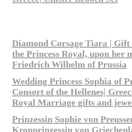
Diamond Corsage Tiara | Gift 
the Princess Royal, upon her 
Friedrich Wilhelm of Prussia
Wedding Princess Sophia of Pr
Consort of the Hellenes| Greec
Royal Marriage gifts and jewe
Prinzessin Sophie von Preussen
Kronprinzessin von Griechenl