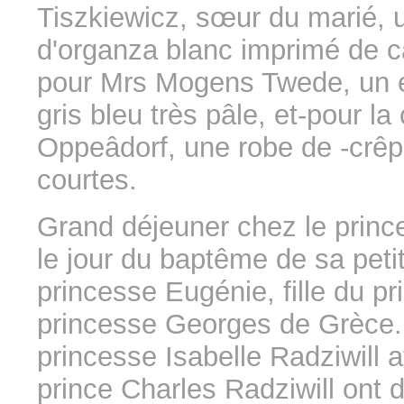
Tiszkiewicz, sœur du marié, u
d'organza blanc imprimé de 
pour Mrs Mogens Twede, un 
gris bleu très pâle, et-pour 
Oppeâdorf, une robe de -crê
courtes.
Grand déjeuner chez le prin
le jour du baptême de sa petite
princesse Eugénie, fille du pr
princesse Georges de Grèce. L
princesse Isabelle Radziwill 
prince Charles Radziwill ont 