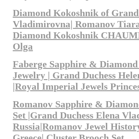
Diamond Kokoshnik of Grand
Vladimirovna| Romanov Tiara
Diamond Kokoshnik CHAUMET
Olga
Faberge Sapphire & Diamon
Jewelry | Grand Duchess Hel
|Royal Imperial Jewels Prince
Romanov Sapphire & Diamond
Set |Grand Duchess Elena Vla
Russia|Romanov Jewel History
Greece| Cluster Brooch Set