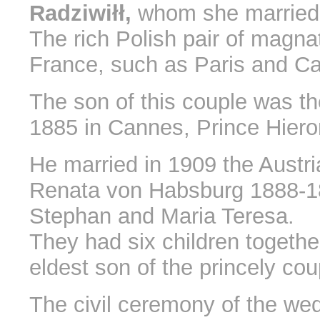
Radziwiłł,
whom she married 
The rich Polish pair of magnat
France, such as Paris and C
The son of this couple was th
1885 in Cannes, Prince Hiero
He married in 1909 the Austr
Renata von Habsburg 1888-18
Stephan and Maria Teresa.
They had six children togethe
eldest son of the princely cou
The civil ceremony of the wed