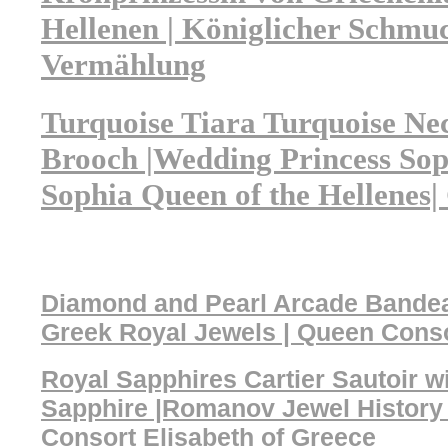
Hellenen | Königlicher Schmu
Vermählung
Turquoise Tiara Turquoise Ne
Brooch |Wedding Princess Soph
Sophia Queen of the Hellenes|
Diamond and Pearl Arcade Bandeau
Greek Royal Jewels | Queen Conso
Royal Sapphires Cartier Sautoir w
Sapphire |Romanov Jewel Histor
Consort Elisabeth of Greece