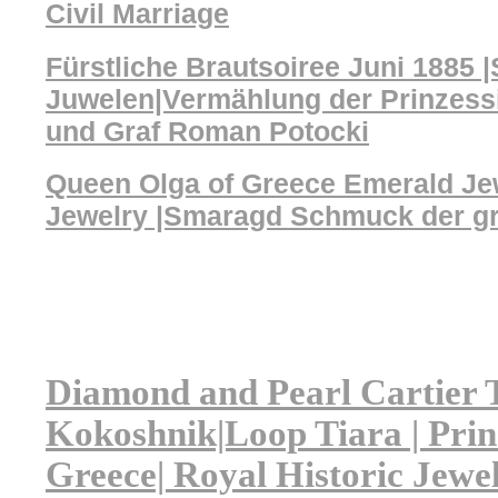
Civil Marriage
Fürstliche Brautsoiree Juni 1885
Juwelen|Vermählung der Prinzessi
und Graf Roman Potocki
Queen Olga of Greece Emerald Jew
Jewelry |Smaragd Schmuck der gr
Diamond and Pearl Cartier 
Kokoshnik|Loop Tiara | Prin
Greece| Royal Historic Jewe