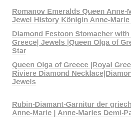
Romanov Emeralds Queen Anne-Ma
Jewel History Königin Anne-Marie
Diamond Festoon Stomacher with 
Greece| Jewels |Queen Olga of G
Star
Queen Olga of Greece |Royal Gre
Riviere Diamond Necklace|Diamo
Jewels
Rubin-Diamant-Garnitur der griec
Anne-Marie | Anne-Maries Demi-P